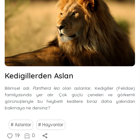
Kedigillerden Aslan
Bilimsel adı
Panthera leo
olan aslanlar, Kedigiller (Felidae)
familyasında yer alır. Çok güçlü çeneleri ve görkemli
görünüşleriyle bu heybetli kedilere biraz daha yakından
bakmaya ne dersiniz?
Aslanlar
Hayvanlar
19
0