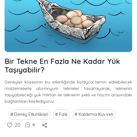
Bir Tekne En Fazla Ne Kadar Yük
Taşıyabilir?
Deneyler köşesinin bu etkinliğinde kolayca temin edilebilecek
malzemelerle alüminyum tekneler tasarlayarak, teknenin
taşıyabileceği yük miktarı ile teknenin şekli ve hacmi arasındaki
bağlantıları keşfediyoruz.
Deney Etkinlikleri
Fizik
Kaldırma Kuvveti
20
4