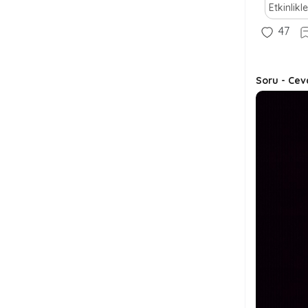
Etkinlikle
47
Soru - Cev