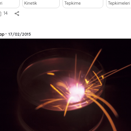
ri
Kinetik
Tepkime
Tepkimeleri
14
ap
•
17/02/2015