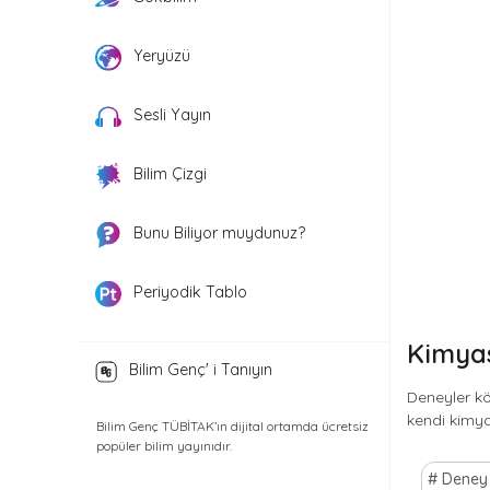
Yeryüzü
Sesli Yayın
Bilim Çizgi
Bunu Biliyor muydunuz?
Periyodik Tablo
Kimyas
Bilim Genç' i Tanıyın
Deneyler kö
kendi kimya
Bilim Genç TÜBİTAK’ın dijital ortamda ücretsiz
popüler bilim yayınıdır.
Deney