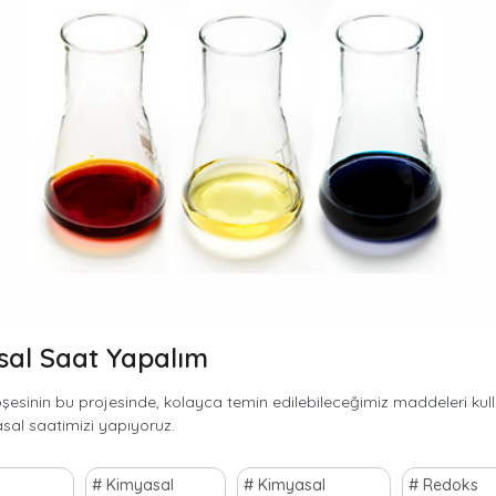
al Saat Yapalım
şesinin bu projesinde, kolayca temin edilebileceğimiz maddeleri kul
sal saatimizi yapıyoruz.
Kimyasal
Kimyasal
Redoks