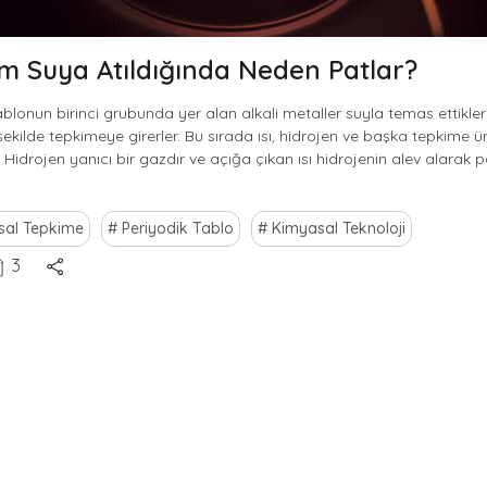
 Suya Atıldığında Neden Patlar?
ablonun birinci grubunda yer alan alkali metaller suyla temas ettikler
 şekilde tepkimeye girerler. Bu sırada ısı, hidrojen ve başka tepkime ür
. Hidrojen yanıcı bir gazdır ve açığa çıkan ısı hidrojenin alev alarak
sal Tepkime
Periyodik Tablo
Kimyasal Teknoloji
3