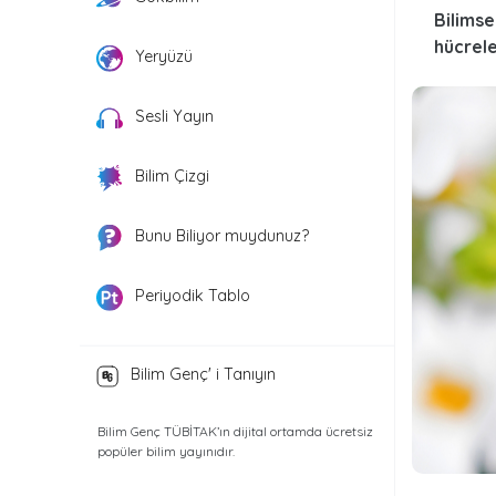
Bilimse
hücrele
Yeryüzü
Sesli Yayın
Bilim Çizgi
Bunu Biliyor muydunuz?
Periyodik Tablo
Bilim Genç' i Tanıyın
Bilim Genç TÜBİTAK’ın dijital ortamda ücretsiz
popüler bilim yayınıdır.