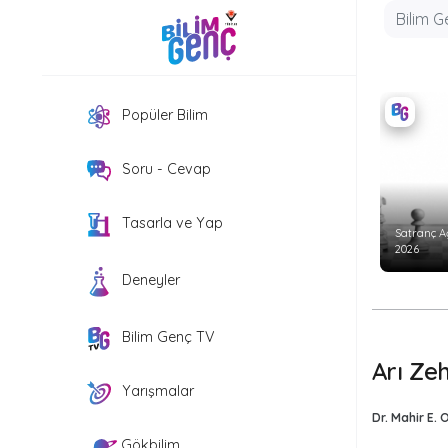
Popüler Bilim
Soru - Cevap
Tasarla ve Yap
Satranç A
2026
Deneyler
Bilim Genç TV
Arı Ze
Yarışmalar
Dr. Mahir E.
Gökbilim