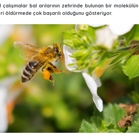
l çalışmalar bal arılarının zehrinde bulunan bir molekülün
ri öldürmede çok başarılı olduğunu gösteriyor.