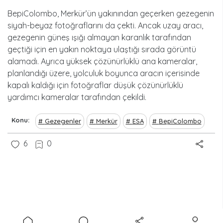
BepiColombo, Merkür’ün yakınından geçerken gezegenin
siyah-beyaz fotoğraflarını da çekti. Ancak uzay aracı,
gezegenin güneş ışığı almayan karanlık tarafından
geçtiği için en yakın noktaya ulaştığı sırada görüntü
alamadı. Ayrıca yüksek çözünürlüklü ana kameralar,
planlandığı üzere, yolculuk boyunca aracın içerisinde
kapalı kaldığı için fotoğraflar düşük çözünürlüklü
yardımcı kameralar tarafından çekildi.
Konu
Gezegenler
Merkür
ESA
BepiColombo
6
0