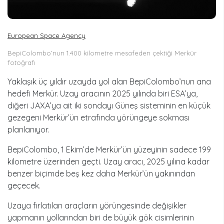
European Space Agency
BepiColombo’nun 1.400 kilometre mesafeden çektiği Merkür
fotoğrafı
Yaklaşık üç yıldır uzayda yol alan BepiColombo’nun ana
hedefi Merkür. Uzay aracının 2025 yılında biri ESA’ya,
diğeri JAXA’ya ait iki sondayı Güneş sisteminin en küçük
gezegeni Merkür’ün etrafında yörüngeye sokması
planlanıyor.
BepiColombo, 1 Ekim’de Merkür’ün yüzeyinin sadece 199
kilometre üzerinden geçti. Uzay aracı, 2025 yılına kadar
benzer biçimde beş kez daha Merkür’ün yakınından
geçecek.
Uzaya fırlatılan araçların yörüngesinde değişikler
yapmanın yollarından biri de büyük gök cisimlerinin