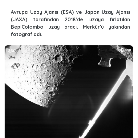
Avrupa Uzay Ajansı (ESA) ve Japon Uzay Ajansı
(JAXA) tarafından 2018’de uzaya fırlatılan
BepiColombo uzay aracı, Merkür’ü yakından
fotoğrafladı.