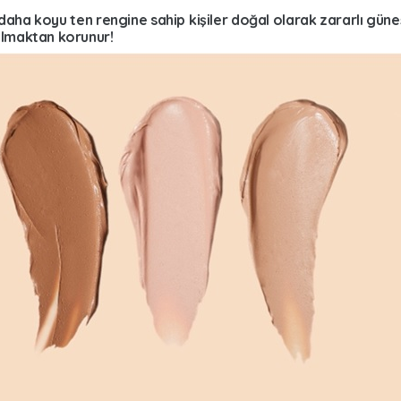
lmaktan korunur!