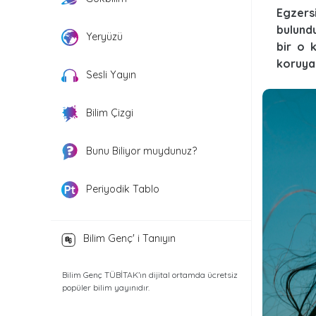
Egzers
bulund
Yeryüzü
bir o k
koruyab
Sesli Yayın
Bilim Çizgi
Bunu Biliyor muydunuz?
Periyodik Tablo
Bilim Genç' i Tanıyın
Bilim Genç TÜBİTAK’ın dijital ortamda ücretsiz
popüler bilim yayınıdır.