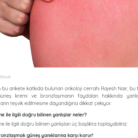
iStock
 bu ankete katkıda bulunan onkoloji cerrahı Rajesh Nair, bu tü
n güneş kremi ve bronzlaşmanın faydaları hakkında yanlı
rın teşvik edilmesine dayandığına dikkat çekiyor.
e ile i̇lgili doğru bilinen yanlışlar neler?
ile ilgili doğru bilinen yanlışları üç başlıkta toplayabiliriz:
: bronzlaşmak güneş yanıklarına karşı korur!