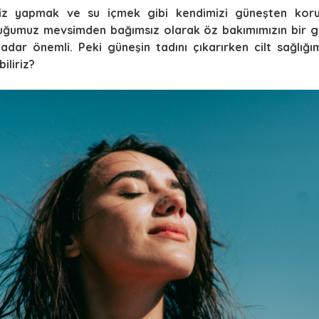
iz yapmak ve su içmek gibi kendimizi güneşten ko
uğumuz mevsimden bağımsız olarak öz bakımımızın bir g
adar önemli. Peki güneşin tadını çıkarırken cilt sağlığım
iliriz?