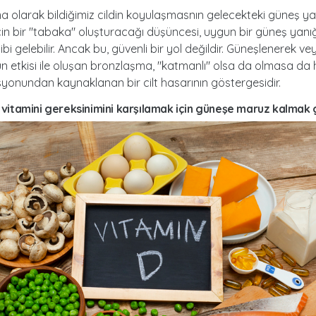
 olarak bildiğimiz cildin koyulaşmasnın gelecekteki güneş yan
in bir "tabaka" oluşturacağı düşüncesi, uygun bir güneş yan
gibi gelebilir. Ancak bu, güvenli bir yol değildir. Güneşlenerek ve
 etkisi ile oluşan bronzlaşma, "katmanlı" olsa da olmasa da
onundan kaynaklanan bir cilt hasarının göstergesidir.
: d vitamini gereksinimini karşılamak için güneşe maruz kalmak 