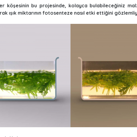
er köşesinin bu projesinde, kolayca bulabileceğiniz mal
rak ışık miktarının fotosenteze nasıl etki ettiğini gözleml