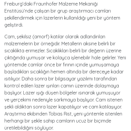
Freiburg’daki Fraunhofer Malzeme Mekaniği
Enstitüsü’nde çalışan bir grup araştırmacı camları
şekillendirmek için lazerlerin kullanıldığı yeni bir yöntem
geliştirdi.
Cam, şekilsiz (amorf) katılar olarak adlandırılan
malzemelerin bir örneğidir. Metallerin aksine belirli bir
sıcaklıkta erimezler. Sıcaklıkları belirli bir değerin üzerine
çıktığında yumuşar ve kolayca işlenebilir hale gelirler. Yeni
yöntemde camlar önce bir fırının içinde yumuşamaya
başladıkları sıcaklığın hemen altında bir dereceye kadar
ısıtılıyor. Daha sonra bir bilgisayar yazılımı tarafından
kontrol edilen lazer ışınları camın üzerinde dolaşmaya
başlıyor. Lazer ışığı düşen bölgeler ısınarak yumuşuyor
ve yerçekimi nedeniyle sarkmaya başlıyor. Cam istenen
şekli aldıktan sonra lazer kapatılıyor ve cam katılaşıyor.
Araştırma ekibinden Tobias Rist, yeni yöntemle istenilen
herhangi bir şekle sahip camların ucuz bir biçimde
üretilebildiğini söylüyor.