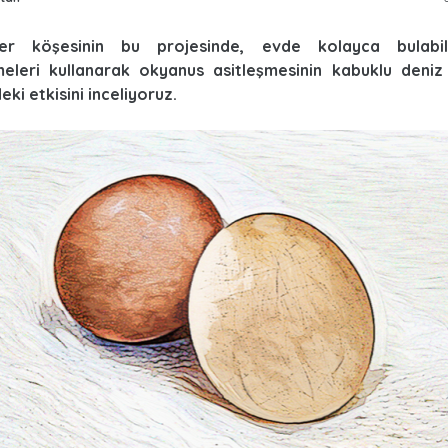
er köşesinin bu projesinde, evde kolayca bulabil
eleri kullanarak okyanus asitleşmesinin kabuklu deniz c
eki etkisini inceliyoruz.