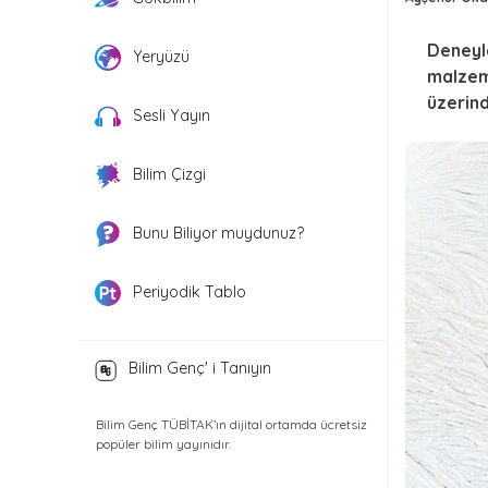
Deneyl
Yeryüzü
malzem
üzerind
Sesli Yayın
Bilim Çizgi
Bunu Biliyor muydunuz?
Periyodik Tablo
Bilim Genç' i Tanıyın
Bilim Genç TÜBİTAK’ın dijital ortamda ücretsiz
popüler bilim yayınıdır.