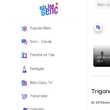
Popüler Bilim
Soru - Cevap
Tasarla ve Yap
Satranç A
2026
Deneyler
Bilim Genç TV
Trigon
Yarışmalar
Dr. Elif Ebre
Gökbilim