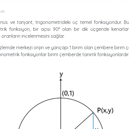
ock
sinüs ve tanjant, trigonometrideki üç temel fonksiyondur. B
trik fonksiyon, bir açısı 90° olan bir dik üçgende kenarlar
 oranların incelenmesini sağlar.
üzlemde merkezi orijin ve yarıçapı 1 birim olan çembere birim
gonometrik fonksiyonlar birim çemberde tanımlı fonksiyonlardır.