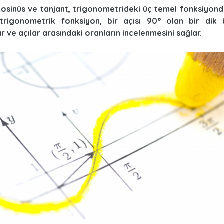
kosinüs ve tanjant, trigonometrideki üç temel fonksiyond
trigonometrik fonksiyon, bir açısı 90° olan bir dik
r ve açılar arasındaki oranların incelenmesini sağlar.