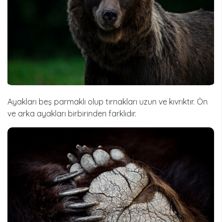
Ayakları beş parmaklı olup tırnakları uzun ve kıvrıktır. Ön
ve arka ayakları birbirinden farklıdır.