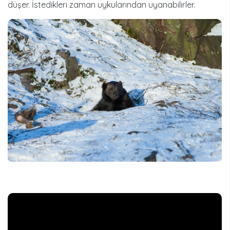
düşer. İstedikleri zaman uykularından uyanabilirler.