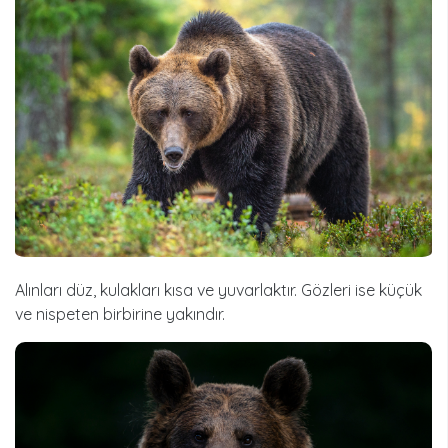
Alınları düz, kulakları kısa ve yuvarlaktır. Gözleri ise küçük
ve nispeten birbirine yakındır.