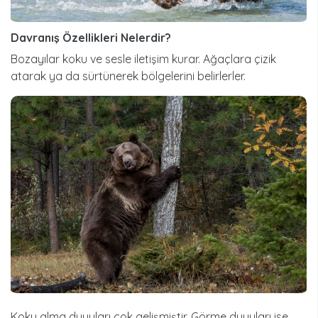
Davranış Özellikleri Nelerdir?
Bozayılar koku ve sesle iletişim kurar. Ağaçlara çizik
atarak ya da sürtünerek bölgelerini belirlerler.
Koku alma duyuları çok gelişmiştir. Görme duyuları ise