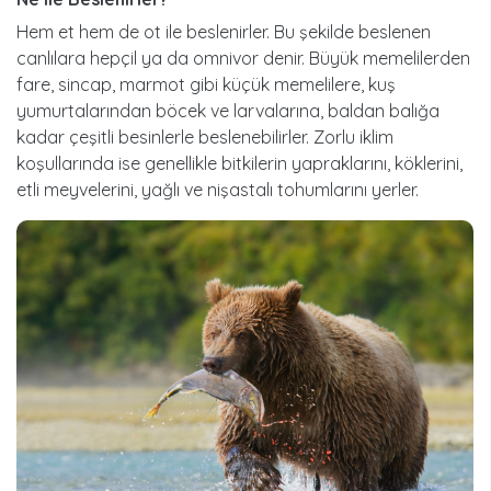
Hem et hem de ot ile beslenirler. Bu şekilde beslenen
canlılara hepçil ya da omnivor denir. Büyük memelilerden
fare, sincap, marmot gibi küçük memelilere, kuş
yumurtalarından böcek ve larvalarına, baldan balığa
kadar çeşitli besinlerle beslenebilirler. Zorlu iklim
koşullarında ise genellikle bitkilerin yapraklarını, köklerini,
etli meyvelerini, yağlı ve nişastalı tohumlarını yerler.