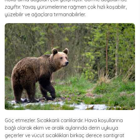
zayıftır. Yavaş yürümelerine rağmen çok hızlı koşabilir,
yüzebilir ve ağaçlara tırmanabilirler.
Göç etmezler. Sıcakkanlı canlılardır. Hava koşullarına
bağlı olarak ekim ve aralık aylarında derin uykuya
geçerler ve vücut sıcaklıkları birkaç derece santigrat