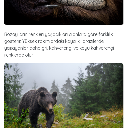
Bozayıların renkleri yaşadıkları alanlara göre farklılık
gösterir. Yüksek rakımlardaki kayalıklı arazilerde
yaşayanlar daha gri, kahverengi ve koyu kahverengi
renklerde olur.