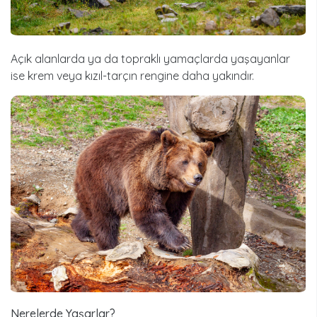
Açık alanlarda ya da topraklı yamaçlarda yaşayanlar
ise krem veya kızıl-tarçın rengine daha yakındır.
Nerelerde Yaşarlar?