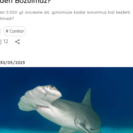
eden Bozulmaz?
ları 5.500 yıl öncesine ait, günümüze kadar korunmuş bal keşfetti.
ulmadı?
Canlılar
12
30/05/2023