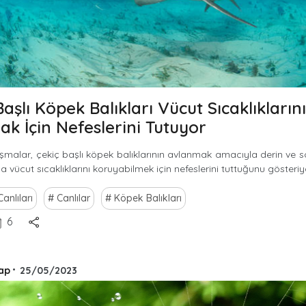
Başlı Köpek Balıkları Vücut Sıcaklıklarını
k İçin Nefeslerini Tutuyor
ışmalar, çekiç başlı köpek balıklarının avlanmak amacıyla derin ve 
a vücut sıcaklıklarını koruyabilmek için nefeslerini tuttuğunu gösteriy
anlıları
Canlılar
Köpek Balıkları
6
ap
•
25/05/2023