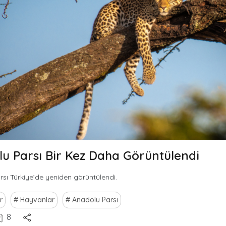
u Parsı Bir Kez Daha Görüntülendi
sı Türkiye’de yeniden görüntülendi.
r
Hayvanlar
Anadolu Parsı
8