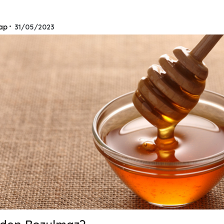
ap
•
31/05/2023