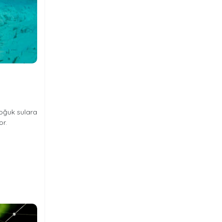
soğuk sulara
or.