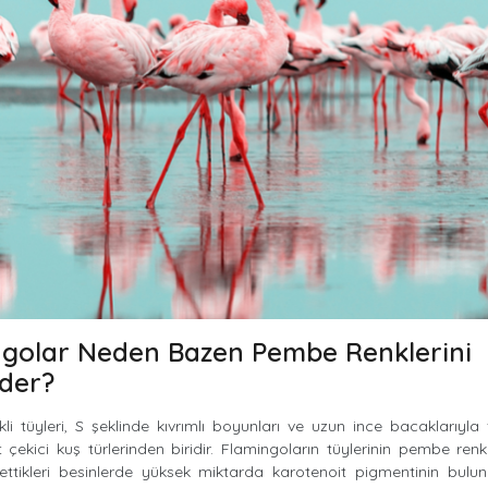
ngolar Neden Bazen Pembe Renklerini
der?
i tüyleri, S şeklinde kıvrımlı boyunları ve uzun ince bacaklarıyla
t çekici kuş türlerinden biridir. Flamingoların tüylerinin pembe renk
ettikleri besinlerde yüksek miktarda karotenoit pigmentinin bulun