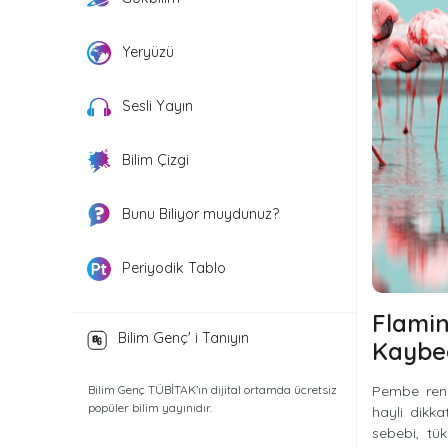
Yeryüzü
Sesli Yayın
Bilim Çizgi
Bunu Biliyor muydunuz?
Periyodik Tablo
Flami
Bilim Genç' i Tanıyın
Kaybe
Bilim Genç TÜBİTAK’ın dijital ortamda ücretsiz
Pembe renkl
popüler bilim yayınıdır.
hayli dikka
sebebi, tük