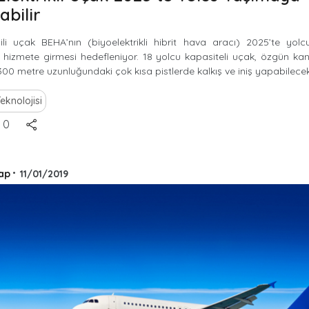
abilir
jili uçak BEHA’nın (biyoelektrikli hibrit hava aracı) 2025’te yol
hizmete girmesi hedefleniyor. 18 yolcu kapasiteli uçak, özgün kan
00 metre uzunluğundaki çok kısa pistlerde kalkış ve iniş yapabilecek
eknolojisi
0
ap
•
11/01/2019