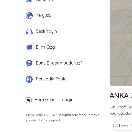
Yeryüzü
Sesli Yayın
Bilim Çizgi
Bunu Biliyor muydunuz?
Periyodik Tablo
ANKA 
Bilim Genç' i Tanıyın
Bir uçağı 
kuyruğudur
Bilim Genç TÜBİTAK’ın dijital ortamda ücretsiz
popüler bilim yayınıdır.
Uçak T