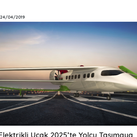
24/04/2019
 Elektrikli Uçak 2025’te Yolcu Taşımaya