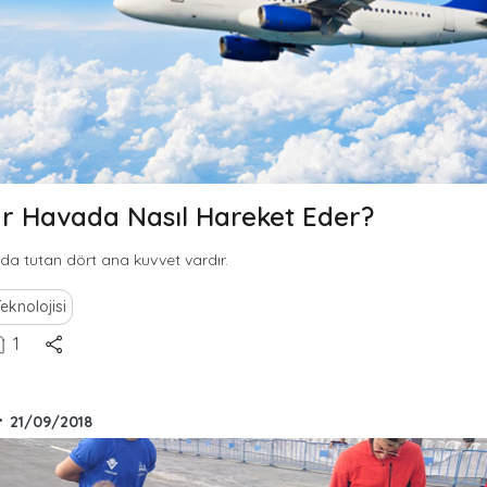
r Havada Nasıl Hareket Eder?
a tutan dört ana kuvvet vardır.
eknolojisi
1
•
21/09/2018