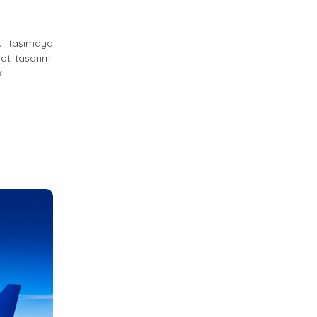
cu taşımaya
at tasarımı
.