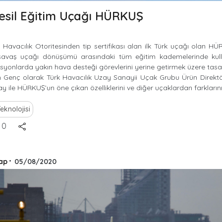
esil Eğitim Uçağı HÜRKUŞ
l Havacılık Otoritesinden tip sertifikası alan ilk Türk uçağı olan H
savaş uçağı dönüşümü arasındaki tüm eğitim kademelerinde kul
syonlarda yakın hava desteği görevlerini yerine getirmek üzere tasa
im Genç olarak Türk Havacılık Uzay Sanayii Uçak Grubu Ürün Direkt
y ile HÜRKUŞ’un öne çıkan özelliklerini ve diğer uçaklardan farkların
eknolojisi
0
ap
•
05/08/2020