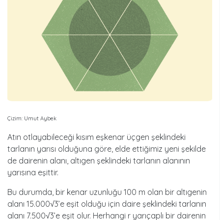
Çizim: Umut Aybek
Atın otlayabileceği kısım eşkenar üçgen şeklindeki
tarlanın yarısı olduğuna göre, elde ettiğimiz yeni şekilde
de dairenin alanı, altıgen şeklindeki tarlanın alanının
yarısına eşittir.
Bu durumda, bir kenar uzunluğu 100 m olan bir altıgenin
alanı 15.000√3’e eşit olduğu için daire şeklindeki tarlanın
alanı 7.500√3’e eşit olur. Herhangi r yarıçaplı bir dairenin