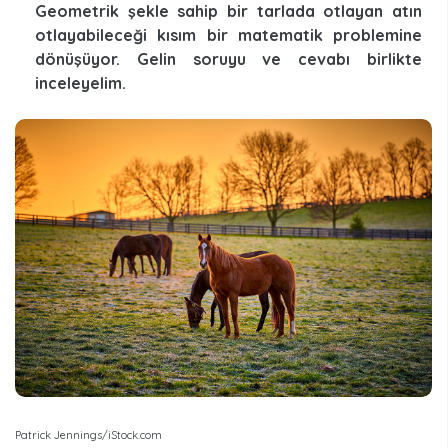
Geometrik şekle sahip bir tarlada otlayan atın
otlayabileceği kısım bir matematik problemine
dönüşüyor. Gelin soruyu ve cevabı birlikte
inceleyelim.
Patrick Jennings/iStock.com