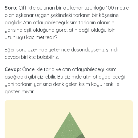
Soru:
Çiftlikte bulunan bir at, kenar uzunluğu 100 metre
olan eşkenar üçgen şeklindeki tarlanın bir köşesine
bağlıdır. Atın otlayabileceği kısım tarlanın alanının
yarısına eşit olduğuna göre, atın bağlı olduğu ipin
uzunluğu kaç metredir?
Eğer soru üzerinde yeterince düşündüyseniz şimdi
cevabı birlikte bulabiliriz.
Cevap:
Öncelikle tarla ve atın otlayabileceği kısım
aşağıdaki gibi çizilebilir. Bu çizimde atın otlayabileceği
yani tarlanın yarısına denk gelen kısım koyu renk ile
gösterilmiştir.