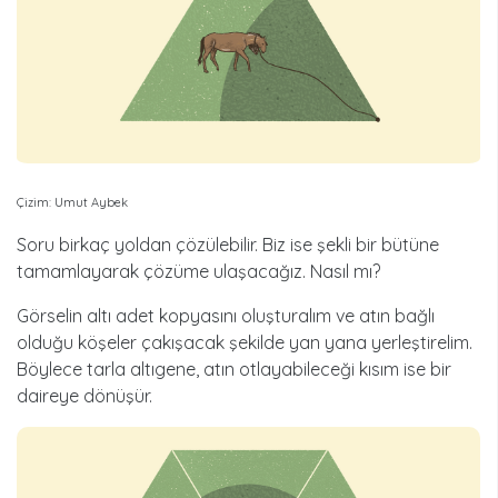
Çizim: Umut Aybek
Soru birkaç yoldan çözülebilir. Biz ise şekli bir bütüne
tamamlayarak çözüme ulaşacağız. Nasıl mı?
Görselin altı adet kopyasını oluşturalım ve atın bağlı
olduğu köşeler çakışacak şekilde yan yana yerleştirelim.
Böylece tarla altıgene, atın otlayabileceği kısım ise bir
daireye dönüşür.