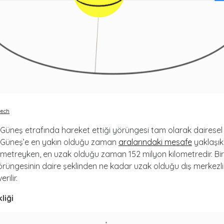
tech
Güneş etrafında hareket ettiği yörüngesi tam olarak dairesel d
 Güneş’e en yakın olduğu zaman
aralarındaki mesafe
yaklaşık
ometreyken, en uzak olduğu zaman 152 milyon kilometredir. Bi
örüngesinin daire şeklinden ne kadar uzak olduğu dış merkezli
rilir.
liği