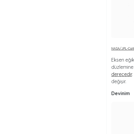
NASA/JPL-Cal
Eksen eğik
düzlemine 
derecedir
değişir.
Devinim