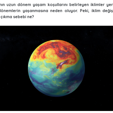
nın uzun dönem yaşam koşullarını belirleyen iklimler ye
 dönemlerin yaşanmasına neden oluyor. Peki, iklim değişi
 çıkma sebebi ne?