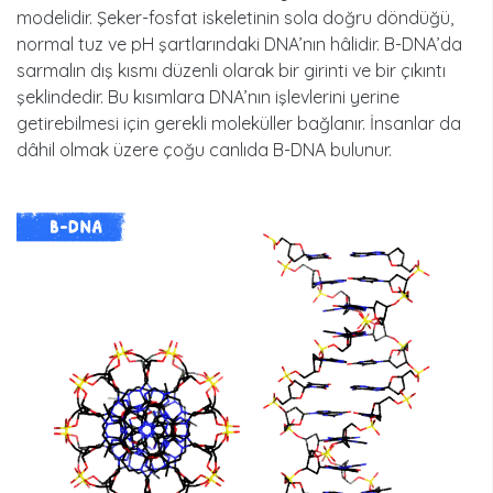
modelidir. Şeker-fosfat iskeletinin sola doğru döndüğü,
normal tuz ve pH şartlarındaki DNA’nın hâlidir. B-DNA’da
sarmalın dış kısmı düzenli olarak bir girinti ve bir çıkıntı
şeklindedir. Bu kısımlara DNA’nın işlevlerini yerine
getirebilmesi için gerekli moleküller bağlanır. İnsanlar da
dâhil olmak üzere çoğu canlıda B-DNA bulunur.