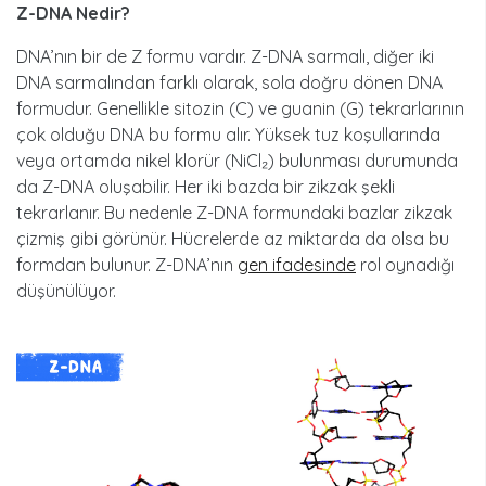
Z-DNA Nedir?
DNA’nın bir de Z formu vardır. Z-DNA sarmalı, diğer iki
DNA sarmalından farklı olarak, sola doğru dönen DNA
formudur. Genellikle sitozin (C) ve guanin (G) tekrarlarının
çok olduğu DNA bu formu alır. Yüksek tuz koşullarında
veya ortamda nikel klorür (NiCl₂) bulunması durumunda
da Z-DNA oluşabilir. Her iki bazda bir zikzak şekli
tekrarlanır. Bu nedenle Z-DNA formundaki bazlar zikzak
çizmiş gibi görünür. Hücrelerde az miktarda da olsa bu
formdan bulunur. Z-DNA’nın
gen ifadesinde
rol oynadığı
düşünülüyor.