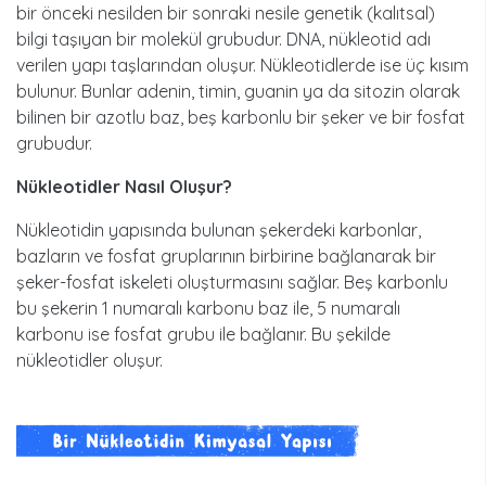
bir önceki nesilden bir sonraki nesile genetik (kalıtsal)
bilgi taşıyan bir molekül grubudur. DNA, nükleotid adı
verilen yapı taşlarından oluşur. Nükleotidlerde ise üç kısım
bulunur. Bunlar adenin, timin, guanin ya da sitozin olarak
bilinen bir azotlu baz, beş karbonlu bir şeker ve bir fosfat
grubudur.
Nükleotidler Nasıl Oluşur?
Nükleotidin yapısında bulunan şekerdeki karbonlar,
bazların ve fosfat gruplarının birbirine bağlanarak bir
şeker-fosfat iskeleti oluşturmasını sağlar. Beş karbonlu
bu şekerin 1 numaralı karbonu baz ile, 5 numaralı
karbonu ise fosfat grubu ile bağlanır. Bu şekilde
nükleotidler oluşur.