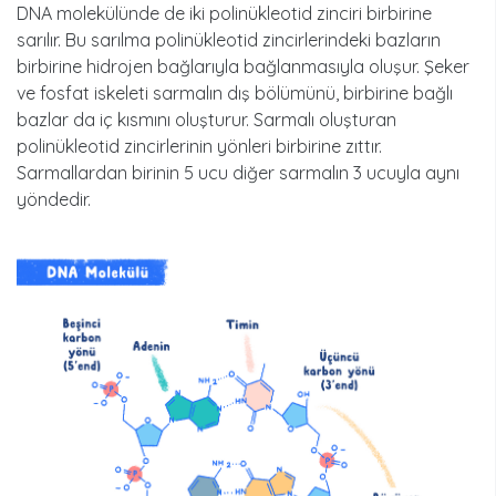
DNA molekülünde de iki polinükleotid zinciri birbirine
sarılır. Bu sarılma polinükleotid zincirlerindeki bazların
birbirine hidrojen bağlarıyla bağlanmasıyla oluşur. Şeker
ve fosfat iskeleti sarmalın dış bölümünü, birbirine bağlı
bazlar da iç kısmını oluşturur. Sarmalı oluşturan
polinükleotid zincirlerinin yönleri birbirine zıttır.
Sarmallardan birinin 5 ucu diğer sarmalın 3 ucuyla aynı
yöndedir.