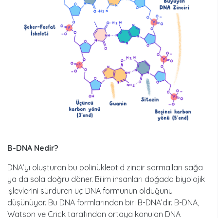
B-DNA Nedir?
DNA’yı oluşturan bu polinükleotid zincir sarmalları sağa
ya da sola doğru döner. Bilim insanları doğada biyolojik
işlevlerini sürdüren üç DNA formunun olduğunu
düşünüyor. Bu DNA formlarından biri B-DNA’dır. B-DNA,
Watson ve Crick tarafından ortaya konulan DNA