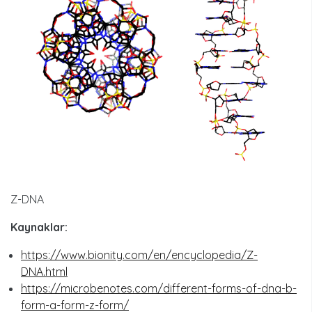
Z-DNA
Kaynaklar:
https://www.bionity.com/en/encyclopedia/Z-
DNA.html
https://microbenotes.com/different-forms-of-dna-b-
form-a-form-z-form/