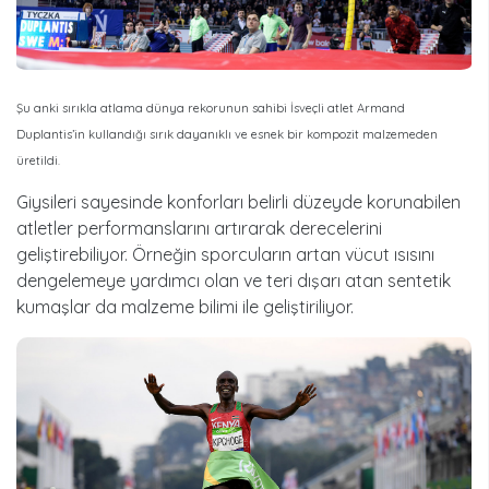
Şu anki sırıkla atlama dünya rekorunun sahibi İsveçli atlet Armand
Duplantis’in kullandığı sırık dayanıklı ve esnek bir kompozit malzemeden
üretildi.
Giysileri sayesinde konforları belirli düzeyde korunabilen
atletler performanslarını artırarak derecelerini
geliştirebiliyor. Örneğin sporcuların artan vücut ısısını
dengelemeye yardımcı olan ve teri dışarı atan sentetik
kumaşlar da malzeme bilimi ile geliştiriliyor.