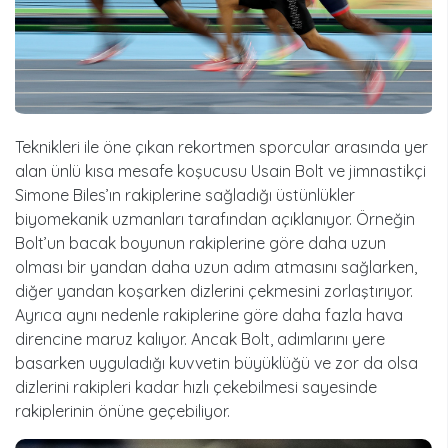
Teknikleri ile öne çıkan rekortmen sporcular arasında yer
alan ünlü kısa mesafe koşucusu Usain Bolt ve jimnastikçi
Simone Biles’ın rakiplerine sağladığı üstünlükler
biyomekanik uzmanları tarafından açıklanıyor. Örneğin
Bolt’un bacak boyunun rakiplerine göre daha uzun
olması bir yandan daha uzun adım atmasını sağlarken,
diğer yandan koşarken dizlerini çekmesini zorlaştırıyor.
Ayrıca aynı nedenle rakiplerine göre daha fazla hava
direncine maruz kalıyor. Ancak Bolt, adımlarını yere
basarken uyguladığı kuvvetin büyüklüğü ve zor da olsa
dizlerini rakipleri kadar hızlı çekebilmesi sayesinde
rakiplerinin önüne geçebiliyor.