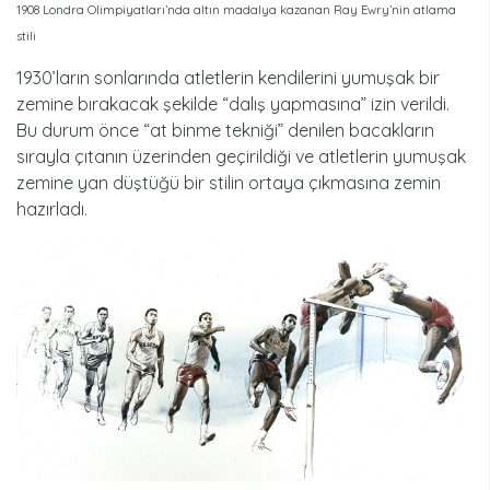
1908 Londra Olimpiyatları’nda altın madalya kazanan Ray Ewry’nin atlama
stili
1930’ların sonlarında atletlerin kendilerini yumuşak bir
zemine bırakacak şekilde “dalış yapmasına” izin verildi.
Bu durum önce “at binme tekniği” denilen bacakların
sırayla çıtanın üzerinden geçirildiği ve atletlerin yumuşak
zemine yan düştüğü bir stilin ortaya çıkmasına zemin
hazırladı.