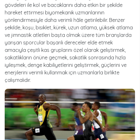
gövdeleri ile kol ve bacaklarını daha etkin bir şekilde
hareket ettirmesi biyomekanik uzmanlarının
yönlendirmesiyle daha verimli hâle getirilebilir. Benzer
şekilde, koşu, bisiklet, kürek, uzun atlama, yüksek atlama
ve jimnastik atletleri başta olmak üzere tüm branşlarda
yarışan sporcular başarılı dereceler elde etmek
amacıyla çeşitli kas gruplarını özel olarak geliştirmek,
sakatlıkların önüne geçmek, sakatlık sonrasında hızla
iyileşmek, denge kabiliyetlerini geliştirmek, güçlerini ve
enerjilerini verimli kullanmak için uzmanlarla birlikte
çalışmalıdır.