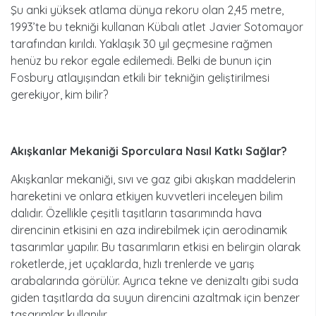
Şu anki yüksek atlama dünya rekoru olan 2,45 metre,
1993’te bu tekniği kullanan Kübalı atlet Javier Sotomayor
tarafından kırıldı. Yaklaşık 30 yıl geçmesine rağmen
henüz bu rekor egale edilemedi. Belki de bunun için
Fosbury atlayışından etkili bir tekniğin geliştirilmesi
gerekiyor, kim bilir?
Akışkanlar Mekaniği Sporculara Nasıl Katkı Sağlar?
Akışkanlar mekaniği, sıvı ve gaz gibi akışkan maddelerin
hareketini ve onlara etkiyen kuvvetleri inceleyen bilim
dalıdır. Özellikle çeşitli taşıtların tasarımında hava
direncinin etkisini en aza indirebilmek için aerodinamik
tasarımlar yapılır. Bu tasarımların etkisi en belirgin olarak
roketlerde, jet uçaklarda, hızlı trenlerde ve yarış
arabalarında görülür. Ayrıca tekne ve denizaltı gibi suda
giden taşıtlarda da suyun direncini azaltmak için benzer
tasarımlar kullanılır.