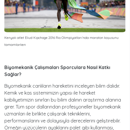
Kenyalı atlet Eliud Kipchoge 2016 Rio Olimpiyatları’nda maraton koşusunu
tamamlarken
Biyomekanik Çalışmaları Sporculara Nasıl Katkı
Sağ
lar?
Biyomekanik canlıların hareketini inceleyen bilim dalıdır.
Kemik ve kas sistemimizin yapısı ile hareket
kabiliyetimizin sınırları bu bilim dalının araştırma alanına
girer. Tüm spor dallarından profesyoneller biyomekanik
uzmanları ile birlikte çalışarak tekniklerini,
performanslarını ve dolayısıyla derecelerini geliştirebilir.
Örneğin yüzücülerin ayaklarını palet gibi kullanması,