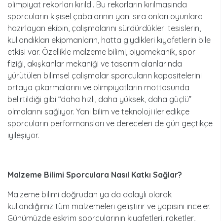
olimpiyat rekorları kırıldı. Bu rekorların kırılmasında
sporcuların kişisel çabalarının yanı sıra onları oyunlara
hazırlayan ekibin, çalışmalarını sürdürdükleri tesislerin,
kullandıkları ekipmanların, hatta giydikleri kıyafetlerin bile
etkisi var. Özellikle malzeme bilimi, biyomekanik, spor
fiziği, akışkanlar mekaniği ve tasarım alanlarında
yürütülen bilimsel çalışmalar sporcuların kapasitelerini
ortaya çıkarmalarını ve olimpiyatların mottosunda
belirtildiği gibi
daha hızlı, daha yüksek, daha güçlü”
“
olmalarını sağlıyor. Yani bilim ve teknoloji ilerledikçe
sporcuların performansları ve dereceleri de gün geçtikçe
iyileşiyor.
Malzeme Bilimi Sporculara Nasıl Katkı Sağ
lar?
Malzeme bilimi doğrudan ya da dolaylı olarak
kullandığımız tüm malzemeleri geliştirir ve yapısını inceler.
Günümüzde eskrim sporcularının kıyafetleri, raketler,