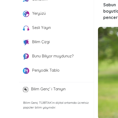
Sabun 
boyutl
Yeryüzü
pencer
Sesli Yayın
Bilim Çizgi
Bunu Biliyor muydunuz?
Periyodik Tablo
Bilim Genç' i Tanıyın
Bilim Genç TÜBİTAK’ın dijital ortamda ücretsiz
popüler bilim yayınıdır.