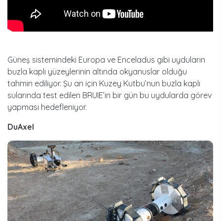
Güneş sistemindeki Europa ve Enceladus gibi uyduların
buzla kaplı yüzeylerinin altında okyanuslar olduğu
tahmin ediliyor. Şu an için Kuzey Kutbu’nun buzla kaplı
sularında test edilen BRUIE’in bir gün bu uydularda görev
yapması hedefleniyor.
DuAxel