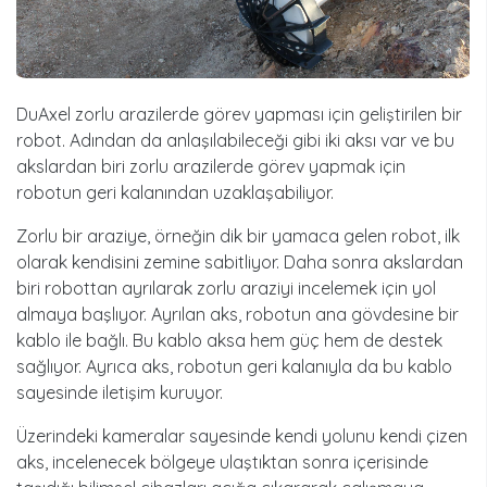
DuAxel zorlu arazilerde görev yapması için geliştirilen bir
robot. Adından da anlaşılabileceği gibi iki aksı var ve bu
akslardan biri zorlu arazilerde görev yapmak için
robotun geri kalanından uzaklaşabiliyor.
Zorlu bir araziye, örneğin dik bir yamaca gelen robot, ilk
olarak kendisini zemine sabitliyor. Daha sonra akslardan
biri robottan ayrılarak zorlu araziyi incelemek için yol
almaya başlıyor. Ayrılan aks, robotun ana gövdesine bir
kablo ile bağlı. Bu kablo aksa hem güç hem de destek
sağlıyor. Ayrıca aks, robotun geri kalanıyla da bu kablo
sayesinde iletişim kuruyor.
Üzerindeki kameralar sayesinde kendi yolunu kendi çizen
aks, incelenecek bölgeye ulaştıktan sonra içerisinde