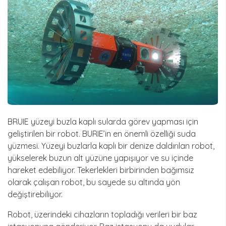
BRUIE yüzeyi buzla kaplı sularda görev yapması için
geliştirilen bir robot. BURIE’in en önemli özelliği suda
yüzmesi. Yüzeyi buzlarla kaplı bir denize daldırılan robot,
yükselerek buzun alt yüzüne yapışıyor ve su içinde
hareket edebiliyor. Tekerlekleri birbirinden bağımsız
olarak çalışan robot, bu sayede su altında yön
değiştirebiliyor.
Robot, üzerindeki cihazların topladığı verileri bir baz