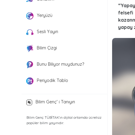
“Yapay
felsef
Yeryüzü
kazanm
yapay z
Sesli Yayın
Bilim Çizgi
Bunu Biliyor muydunuz?
Periyodik Tablo
Bilim Genç' i Tanıyın
Bilim Genç TÜBİTAK’ın dijital ortamda ücretsiz
popüler bilim yayınıdır.