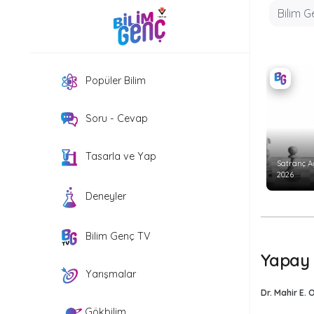
Popüler Bilim
Soru - Cevap
Tasarla ve Yap
Satranç A
2026
Deneyler
Bilim Genç TV
Yapay 
Yarışmalar
Dr. Mahir E.
Gökbilim