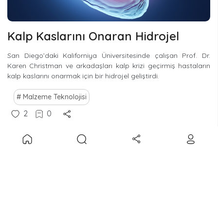
Kalp Kaslarını Onaran Hidrojel
San Diego’daki Kaliforniya Üniversitesinde çalışan Prof. Dr.
Karen Christman ve arkadaşları kalp krizi geçirmiş hastaların
kalp kaslarını onarmak için bir hidrojel geliştirdi.
Malzeme Teknolojisi
2
0
Haberler
•
06/10/2019