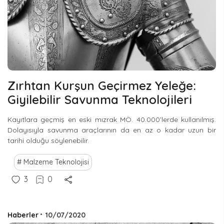
Zırhtan Kurşun Geçirmez Yeleğe:
Giyilebilir Savunma Teknolojileri
Kayıtlara geçmiş en eski mızrak MÖ. 40.000’lerde kullanılmış.
Dolayısıyla savunma araçlarının da en az o kadar uzun bir
tarihi olduğu söylenebilir.
Malzeme Teknolojisi
3
0
Haberler
•
10/07/2020