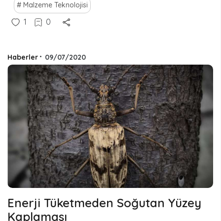
Malzeme Teknolojisi
1
0
Haberler
•
09/07/2020
Enerji Tüketmeden Soğutan Yüzey
Kaplaması