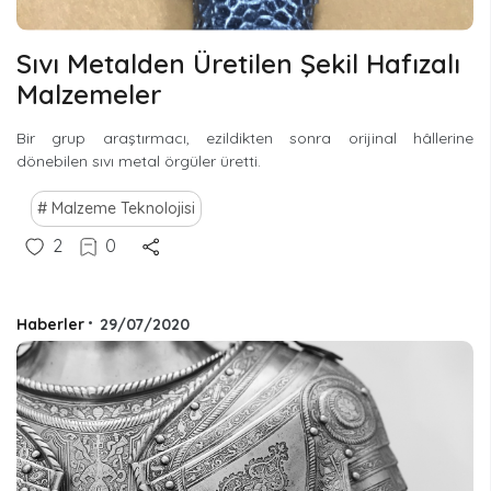
Sıvı Metalden Üretilen Şekil Hafızalı
Malzemeler
Bir grup araştırmacı, ezildikten sonra orijinal hâllerine
dönebilen sıvı metal örgüler üretti.
Malzeme Teknolojisi
2
0
Haberler
•
29/07/2020