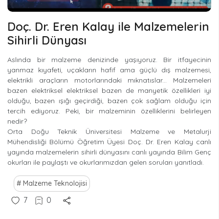
Doç. Dr. Eren Kalay ile Malzemelerin
Sihirli Dünyası
Aslında bir malzeme denizinde yaşıyoruz. Bir itfayecinin
yanmaz kıyafeti, uçakların hafif ama güçlü dış malzemesi,
elektrikli araçların motorlarındaki mıknatıslar... Malzemeleri
bazen elektriksel elektriksel bazen de manyetik özellikleri iyi
olduğu, bazen ışığı geçirdiği, bazen çok sağlam olduğu için
tercih ediyoruz. Peki, bir malzeminin özelliklerini belirleyen
nedir?
Orta Doğu Teknik Üniversitesi Malzeme ve Metalurji
Mühendisliği Bölümü Öğretim Üyesi Doç. Dr. Eren Kalay canlı
yayında malzemelerin sihirli dünyasını canlı yayında Bilim Genç
okurları ile paylaştı ve okurlarımızdan gelen soruları yanıtladı.
Malzeme Teknolojisi
7
0