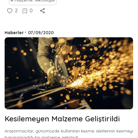
2
0
Haberler
•
07/09/2020
Kesilemeyen Malzeme Geliştirildi
Araştırmacılar, günümüzde kullanılan kesme aletlerinin kesmeyi
başaramadığı bir malzeme geliştirdi.