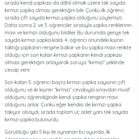
sırada kendi şapkası da dâhil olmak üzere tek sayıda
kırmızı şapka olması gerektiğini bilir. Çünkü ilk öğrenci
sırada çift sayıda kırmızı şapka olduğunu söylemişti.
Daha sonra 2. ve 3. öğrenciler sırasıyla şapka renklerinin
mavi ve kırmızı olduğunu bildiler. Bu durumda geriye tek
sayıda kırmızı şapka kaldı. 4. öğrenci önündeki kişinin
taktığı şapkanın rengine bakar ve bu şapka mavi renkte
olduğu için son kalan kırmızı şapkanın kendi şapkası
olması gerektiğini anlayarak soruya “kırmızı” şeklinde
cevap verir.
Son kalan 5. öğrenci başta kırmızı şapka sayısının çift
olduğunu ve iki kişinin “kırmızı” cevabıyla sınavdan muaf
olduğunu öğrendiğinde kendi şapka renginin mavi
olduğunu anlar. Çünkü eğer kendisi de kırmızı şapka
takıyor olsaydı, sırada toplam üç adet yani tek sayıda
kırmızı şapka bulunurdu.
Görüldüğü gibi 5 kişi ile oynanan bu oyunda, ilk