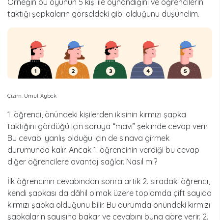
Örneğin bu oyunun 5 kişi ile oynandığını ve öğrencilerin
taktığı şapkaların görseldeki gibi olduğunu düşünelim.
Çizim: Umut Aybek
1. öğrenci, önündeki kişilerden ikisinin kırmızı şapka
taktığını gördüğü için soruya “mavi” şeklinde cevap verir.
Bu cevabı yanlış olduğu için de sınava girmek
durumunda kalır. Ancak 1. öğrencinin verdiği bu cevap
diğer öğrencilere avantaj sağlar. Nasıl mı?
İlk öğrencinin cevabından sonra artık 2. sıradaki öğrenci,
kendi şapkası da dâhil olmak üzere toplamda çift sayıda
kırmızı şapka olduğunu bilir. Bu durumda önündeki kırmızı
şapkaların sayısına bakar ve cevabını buna göre verir. 2.