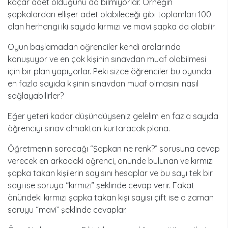
kaçar adet olduğunu da bilmiyorlar. Örneğin
şapkalardan ellişer adet olabileceği gibi toplamları 100
olan herhangi iki sayıda kırmızı ve mavi şapka da olabilir.
Oyun başlamadan öğrenciler kendi aralarında
konuşuyor ve en çok kişinin sınavdan muaf olabilmesi
için bir plan yapıyorlar. Peki sizce öğrenciler bu oyunda
en fazla sayıda kişinin sınavdan muaf olmasını nasıl
sağlayabilirler?
Eğer yeteri kadar düşündüyseniz gelelim en fazla sayıda
öğrenciyi sınav olmaktan kurtaracak plana.
Öğretmenin soracağı “Şapkan ne renk?” sorusuna cevap
verecek en arkadaki öğrenci, önünde bulunan ve kırmızı
şapka takan kişilerin sayısını hesaplar ve bu sayı tek bir
sayı ise soruya “kırmızı” şeklinde cevap verir. Fakat
önündeki kırmızı şapka takan kişi sayısı çift ise o zaman
soruyu “mavi” şeklinde cevaplar.