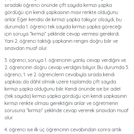
sıradaki öğrenci önünde çift sayıda kırmızı şapka
gördüğü için kendi şapkasının mavi renkte olduğunu
anlar. Eğer kendisi de kırmızı şapka takıyor olsaydı, bu
durumda 1. öğrenci tek sayıda kırmızı şapka göreceği
için soruya “kırmızı” şeklinde cevap vermesi gerekirdi.
Yani 2. öğrenci taktığı şapkanın rengini doğru bilir ve
sınavdan muaf olur.
3. öğrenci, soruya 1. öğrencinin yanlış cevap verdiğini ve
2. öğrencinin doğru cevap verdiğini biliyor. Bu durumda 3.
öğrenci, 1. ve 2. öğrencilerin cevabıyla sırada kendi
şapkası da dâhil olmak üzere toplamda çift sayıda
kırmızı şapka olduğunu bilir. Kendi önünde ise bir adet
(tek sayıda) kırmızı şapka gördüğü için kendi şapkasının
kırmızı renkte olması gerektiğini anlar ve öğretmenin
sorusuna “kırmızı” şeklinde cevap vererek sınavdan muaf
olur.
4. öğrenci ise ilk üç öğrencinin cevabından sonra artık