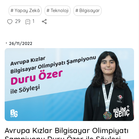
Yapay Zekâ
Teknoloji
Bilgisayar
29
1
•
26/11/2022
Avrupa Kızlar Bilgisayar Olimpiyatı