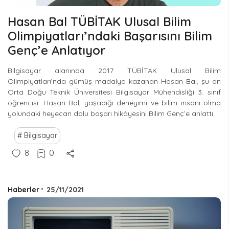
Hasan Bal TÜBİTAK Ulusal Bilim
Olimpiyatları’ndaki Başarısını Bilim
Genç’e Anlatıyor
Bilgisayar alanında 2017 TÜBİTAK Ulusal Bilim
Olimpiyatları’nda gümüş madalya kazanan Hasan Bal, şu an
Orta Doğu Teknik Üniversitesi Bilgisayar Mühendisliği 3. sınıf
öğrencisi. Hasan Bal, yaşadığı deneyimi ve bilim insanı olma
yolundaki heyecan dolu başarı hikâyesini Bilim Genç’e anlattı.
Bilgisayar
8
0
Haberler
•
25/11/2021