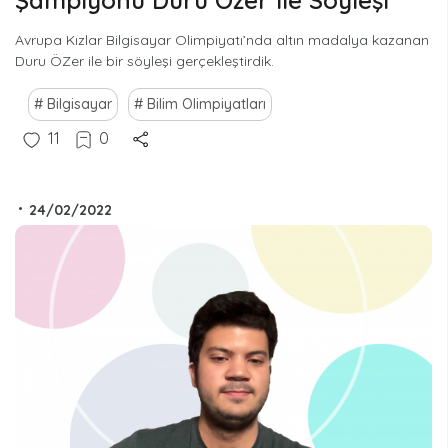
Şampiyonu Duru Özer ile Söyleşi
Avrupa Kızlar Bilgisayar Olimpiyatı’nda altın madalya kazanan
Duru ÖZer ile bir söyleşi gerçekleştirdik.
Bilgisayar
Bilim Olimpiyatları
11
0
•
24/02/2022