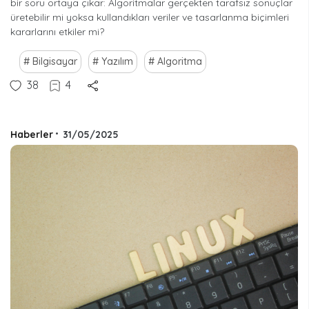
bir soru ortaya çıkar: Algoritmalar gerçekten tarafsız sonuçlar
üretebilir mi yoksa kullandıkları veriler ve tasarlanma biçimleri
kararlarını etkiler mi?
Bilgisayar
Yazılım
Algoritma
38
4
Haberler
•
31/05/2025