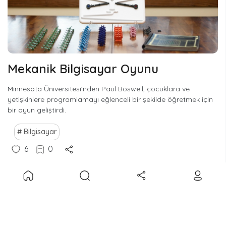
Mekanik Bilgisayar Oyunu
Minnesota Üniversitesi’nden Paul Boswell, çocuklara ve
yetişkinlere programlamayı eğlenceli bir şekilde öğretmek için
bir oyun geliştirdi.
Bilgisayar
6
0
Soru - Cevap
•
05/04/2017