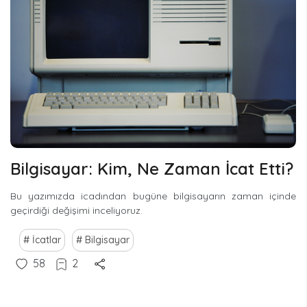
Bilgisayar: Kim, Ne Zaman İcat Etti?
Bu yazımızda icadından bugüne bilgisayarın zaman içinde
geçirdiği değişimi inceliyoruz.
İcatlar
Bilgisayar
58
2