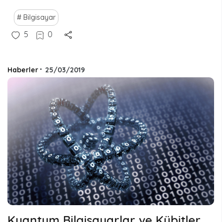
Bilgisayar
5
0
Haberler
•
25/03/2019
Kuantum Bilgisayarlar ve Kübitler