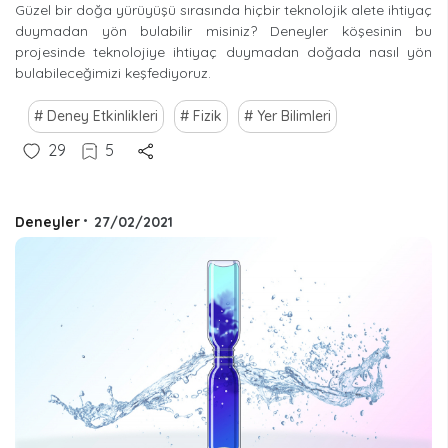
Güzel bir doğa yürüyüşü sırasında hiçbir teknolojik alete ihtiyaç
duymadan yön bulabilir misiniz? Deneyler köşesinin bu
projesinde teknolojiye ihtiyaç duymadan doğada nasıl yön
bulabileceğimizi keşfediyoruz.
Deney Etkinlikleri
Fizik
Yer Bilimleri
29
5
Deneyler
•
27/02/2021