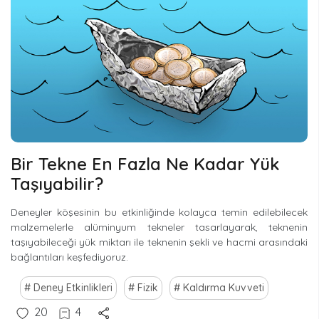
Bir Tekne En Fazla Ne Kadar Yük
Taşıyabilir?
Deneyler köşesinin bu etkinliğinde kolayca temin edilebilecek
malzemelerle alüminyum tekneler tasarlayarak, teknenin
taşıyabileceği yük miktarı ile teknenin şekli ve hacmi arasındaki
bağlantıları keşfediyoruz.
Deney Etkinlikleri
Fizik
Kaldırma Kuvveti
20
4