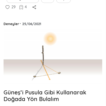
29
4
Deneyler
•
25/06/2021
Güneş’i Pusula Gibi Kullanarak
Doğada Yön Bulalım