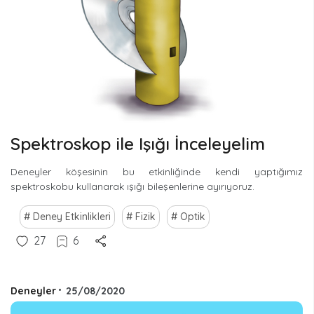
Spektroskop ile Işığı İnceleyelim
Deneyler köşesinin bu etkinliğinde kendi yaptığımız
spektroskobu kullanarak ışığı bileşenlerine ayırıyoruz.
Deney Etkinlikleri
Fizik
Optik
27
6
Deneyler
•
25/08/2020