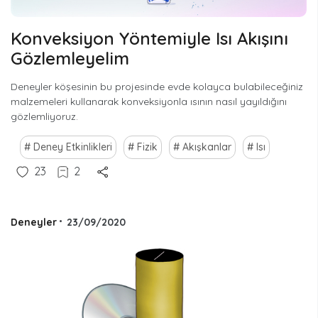
Konveksiyon Yöntemiyle Isı Akışını
Gözlemleyelim
Deneyler köşesinin bu projesinde evde kolayca bulabileceğiniz
malzemeleri kullanarak konveksiyonla ısının nasıl yayıldığını
gözlemliyoruz.
Deney Etkinlikleri
Fizik
Akışkanlar
Isı
23
2
Deneyler
•
23/09/2020