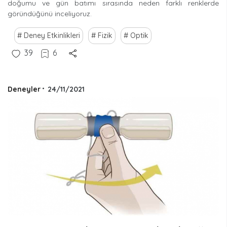
doğumu ve gün batımı sırasında neden farklı renklerde
göründüğünü inceliyoruz.
Deney Etkinlikleri
Fizik
Optik
39
6
Deneyler
•
24/11/2021