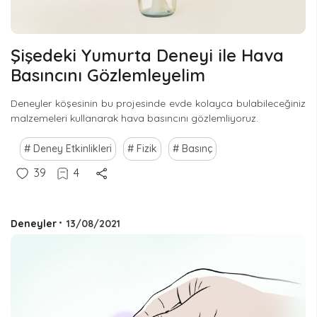
Şişedeki Yumurta Deneyi ile Hava
Basıncını Gözlemleyelim
Deneyler köşesinin bu projesinde evde kolayca bulabileceğiniz
malzemeleri kullanarak hava basıncını gözlemliyoruz.
Deney Etkinlikleri
Fizik
Basınç
39
4
Deneyler
•
13/08/2021