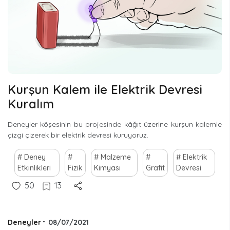
Kurşun Kalem ile Elektrik Devresi
Kuralım
Deneyler köşesinin bu projesinde kâğıt üzerine kurşun kalemle
çizgi çizerek bir elektrik devresi kuruyoruz.
Deney
Malzeme
Elektrik
Etkinlikleri
Fizik
Kimyası
Grafit
Devresi
50
13
Deneyler
•
08/07/2021