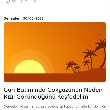
33
5
Deneyler
•
30/06/2022
Gün Batımında Gökyüzünün Neden
Kızıl Göründüğünü Keşfedelim
Deneyler köşesinin bu projesinde gökyüzünün gün içinde, gün