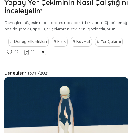
Yapay Yer Çekiminin Nasıl Çalıştığını
İnceleyelim
Deneyler köşesinin bu projesinde basit bir santrifüj düzeneği
hazırlayarak yapay yer çekiminin etkilerini gözlemliyoruz.
Deney Etkinlikleri
Fizik
Kuvvet
Yer Çekimi
40
11
Deneyler
•
15/11/2021