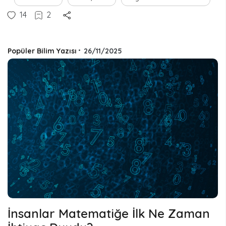
14
2
Popüler Bilim Yazısı
•
26/11/2025
İnsanlar Matematiğe İlk Ne Zaman