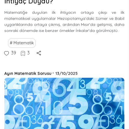
İhtiyaç Duydu?
Matematiğe duyulan ilk ihtiyacın ortaya çıkışı ve ilk
matematiksel uygulamalar Mezopotamya’daki Sümer ve Babil
uygarlıklarında ortaya çıkmış, ardından Mısır’da gelişmiş, daha
sonraki dönemde ise benzer örnekler İnkalar’da görülmüştü.
Matematik
39
3
Ayın Matematik Sorusu
•
13/10/2025