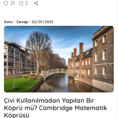
25
2
Soru - Cevap
•
02/07/2025
Çivi Kullanılmadan Yapılan Bir
Köprü mü? Cambridge Matematik
Köprüsü