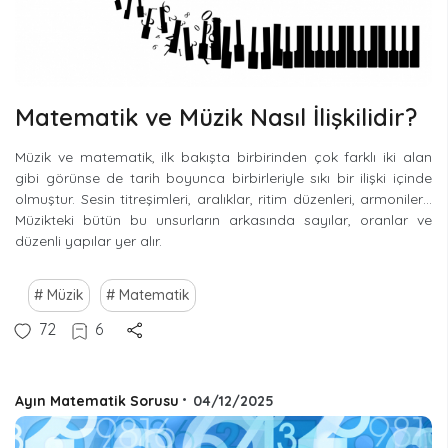
Matematik ve Müzik Nasıl İlişkilidir?
Müzik ve matematik, ilk bakışta birbirinden çok farklı iki alan
gibi görünse de tarih boyunca birbirleriyle sıkı bir ilişki içinde
olmuştur. Sesin titreşimleri, aralıklar, ritim düzenleri, armoniler…
Müzikteki bütün bu unsurların arkasında sayılar, oranlar ve
düzenli yapılar yer alır.
Müzik
Matematik
72
6
Ayın Matematik Sorusu
•
04/12/2025